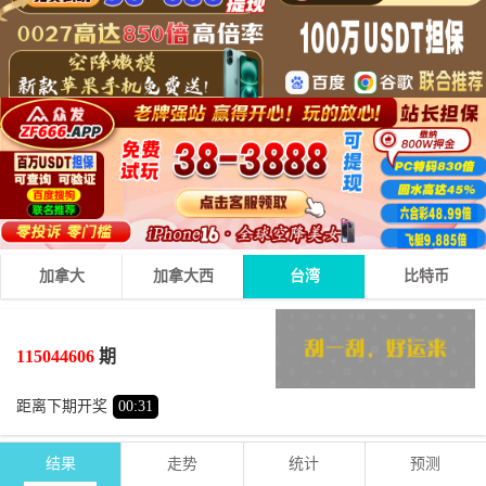
加拿大
加拿大西
台湾
比特币
9
6
8
23
+
+
=
115044606
期
大
单
距离下期开奖
00
:
31
结果
走势
统计
预测
期号
时间
号码