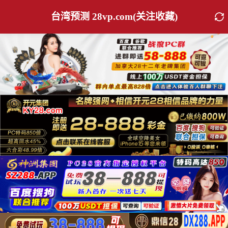
台湾预测 28vp.com(关注收藏)