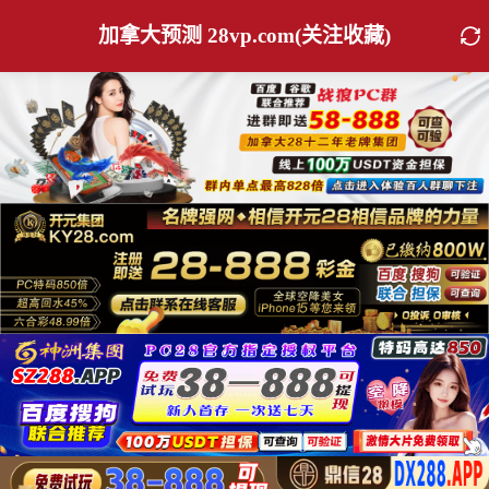
加拿大预测 28vp.com(关注收藏)