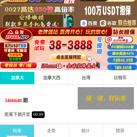
加拿大
加拿大西
台湾
比特币
8
2
5
15
+
+
=
3466640
期
大
单
距离下期开奖
00
:
08
结果
走势
统计
预测
期号
时间
号码