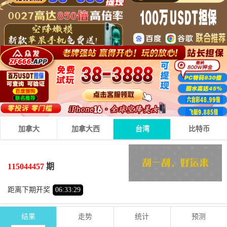
加拿大
加拿大西
台湾
比特币
0
5
0
05
+
+
=
115044457
期
小
单
距离下期开奖
06
:
33
:
29
结果
走势
统计
预测
期号
时间
号码