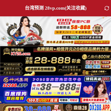
台湾预测 28vp.com(关注收藏)