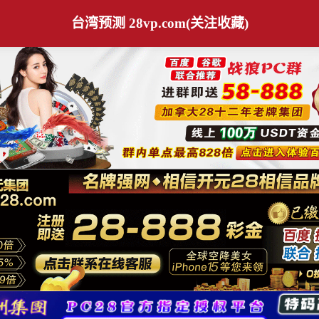
台湾预测 28vp.com(关注收藏)