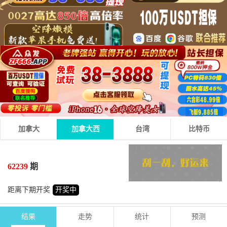
加拿大
加拿大西
台湾
比特币
5
9
2
16
+
+
=
62239
期
大
双
距离下期开奖
开奖中
结果
走势
统计
预测
期号
时间
号码