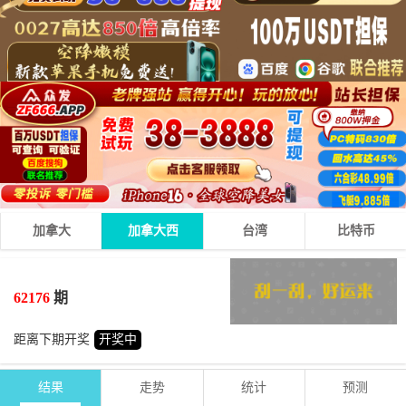
加拿大
加拿大西
台湾
比特币
9
2
4
15
+
+
=
62176
期
大
单
距离下期开奖
开奖中
结果
走势
统计
预测
期号
时间
号码