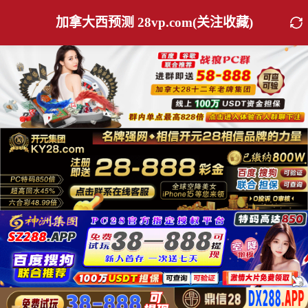
加拿大西预测 28vp.com(关注收藏)