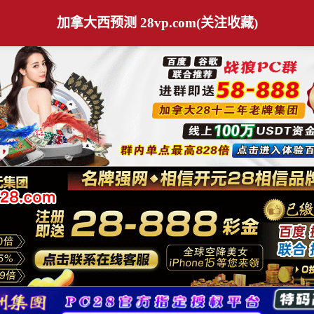
加拿大西预测 28vp.com(关注收藏)