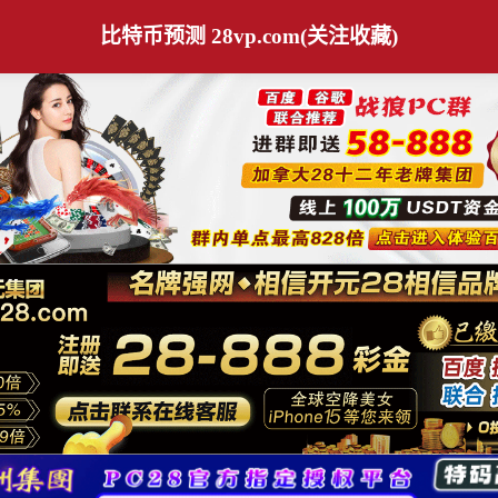
比特币预测 28vp.com(关注收藏)