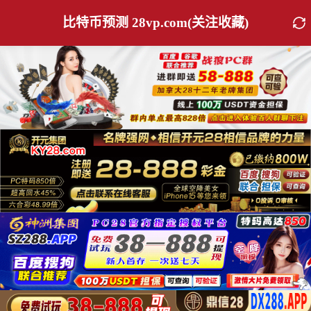
比特币预测 28vp.com(关注收藏)