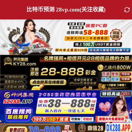
比特币预测 28vp.com(关注收藏)