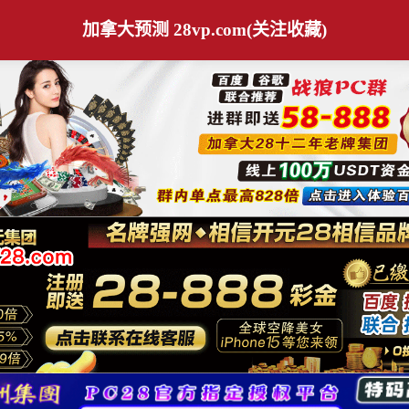
加拿大预测 28vp.com(关注收藏)