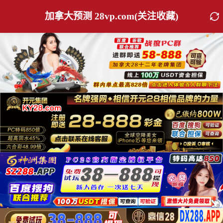
加拿大预测 28vp.com(关注收藏)