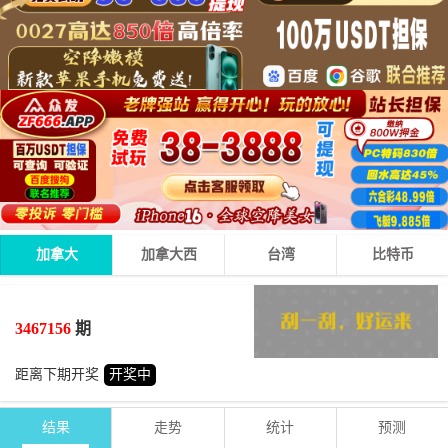
加拿大
加拿大西
台湾
比特币
8
2
4
14
+
+
=
3467156
期
大
双
距离下期开奖
开奖中
结果
走势
统计
预测
期号
时间
号码