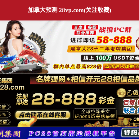
加拿大预测 28vp.com(关注收藏)