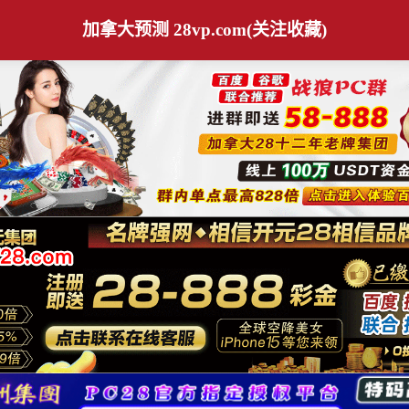
加拿大预测 28vp.com(关注收藏)